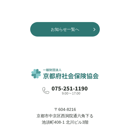
お知らせ一覧へ
〒604-8216
京都市中京区西洞院通六角下る
池須町408-1 北川ビル3階