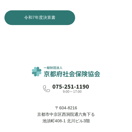
令和7年度決算書
〒604-8216
京都市中京区西洞院通六角下る
池須町408-1 北川ビル3階