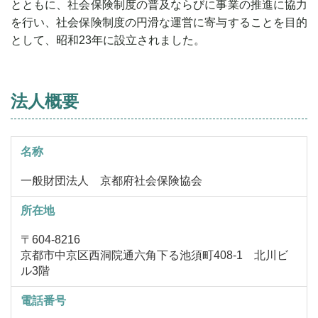
とともに、社会保険制度の普及ならびに事業の推進に協力
を行い、社会保険制度の円滑な運営に寄与することを目的
として、昭和23年に設立されました。
法人概要
名称
一般財団法人 京都府社会保険協会
所在地
〒604-8216
京都市中京区西洞院通六角下る池須町408-1 北川ビ
ル3階
電話番号