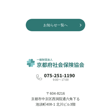
お知らせ一覧へ
〒604-8216
京都市中京区西洞院通六角下る
池須町408-1 北川ビル3階