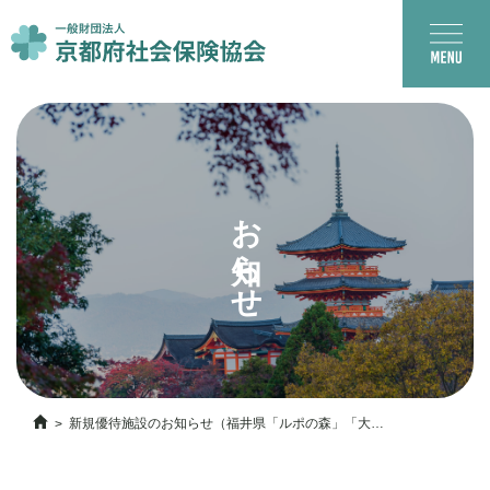
お知らせ
新規優待施設のお知らせ（福井県「ルポの森」「大平
庵」）