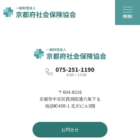
〒604-8216
京都市中京区西洞院通六角下る
池須町408-1 北川ビル3階
お問合せ