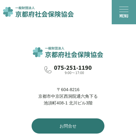
〒604-8216
京都市中京区西洞院通六角下る
池須町408-1 北川ビル3階
お問合せ