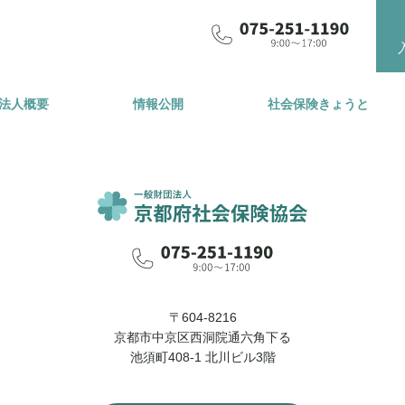
法人概要
情報公開
社会保険きょうと
〒604-8216
京都市中京区西洞院通六角下る
池須町408-1 北川ビル3階