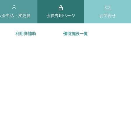
入会申込・変更届
会員専用ページ
お問合せ
利用券補助
優待施設一覧